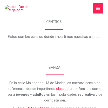
Ir
al
contenido
CENTROS
Estos son los centros donde impartimos nuestras clases:
BANZAI
En la calle Maldonado, 13 de Madrid, es nuestro centro de
referencia, donde impartimos
clases
para
niños
, así como
para
jóvenes
y
adultos
en las modalidades
recreativa
y de
competición
.