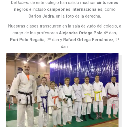
Del
de este colegio han salido muchos
cinturones
tatami
negros
e incluso
campeones internacionales,
como
Carlos Jodra
, en la foto de la derecha.
Nuestras clases transcurren en la sala de yudo del colegio, a
cargo de los profesores
Alejandra Ortega Polo
4º dan;
Puri Polo Regaña,
7º dan y
Rafael Ortega Fernández
, 9º
dan.