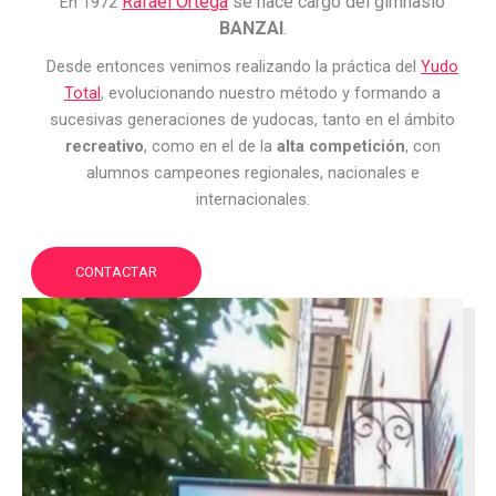
Rafael Ortega
se hace cargo del gimnasio
En 1972
BANZAI
.
Desde entonces venimos realizando la práctica del
Yudo
Total
, evolucionando nuestro método y formando a
sucesivas generaciones de yudocas, tanto en el ámbito
recreativo
, como en el de la
alta competición
, con
alumnos campeones regionales, nacionales e
internacionales.
CONTACTAR