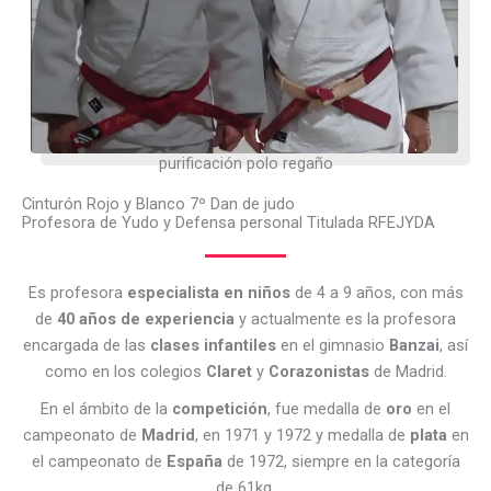
purificación polo regaño
Cinturón Rojo y Blanco 7º Dan de judo
Profesora de Yudo y Defensa personal Titulada RFEJYDA
Es profesora
especialista en niños
de 4 a 9 años, con más
de
40 años de experiencia
y actualmente es la profesora
encargada de las
clases infantiles
en el gimnasio
Banzai
, así
como en los colegios
Claret
y
Corazonistas
de Madrid.
En el ámbito de la
competición
, fue medalla de
oro
en el
campeonato de
Madrid
, en 1971 y 1972 y medalla de
plata
en
el campeonato de
España
de 1972, siempre en la categoría
de 61kg.