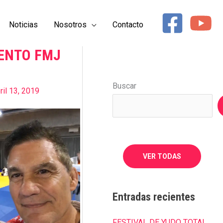
Noticias
Nosotros
Contacto
ENTO FMJ
Buscar
ril 13, 2019
VER TODAS
Entradas recientes
FESTIVAL DE YUDO TOTAL