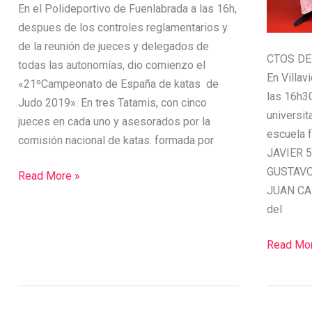
En el Polideportivo de Fuenlabrada a las 16h,
despues de los controles reglamentarios y
de la reunión de jueces y delegados de
CTOS DE
todas las autonomías, dio comienzo el
En Villav
«21ºCampeonato de España de katas de
las 16h3
Judo 2019». En tres Tatamis, con cinco
universi
jueces en cada uno y asesorados por la
escuela f
comisión nacional de katas. formada por
JAVIER 
GUSTAVO 
Read More »
JUAN CA
del
Read Mor