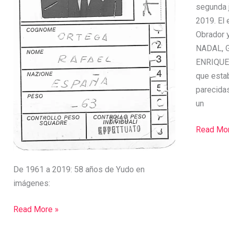
segunda j
2019. El 
Obrador 
NADAL, 
ENRIQUE.
que esta
parecidas
un
Read Mor
De 1961 a 2019: 58 años de Yudo en
imágenes:
Read More »