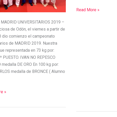
Read More »
 MADRID UNIVERSITARIOS 2019 –
iciosa de Odón, el viernes a partir de
0 dio comienzo el campeonato
tarios de MADRID 2019. Nuestra
ue representada en 73 kg por:
5º PUESTO. IVAN NO REPESCO
medalla DE ORO En 100 kg por:
RLOS medalla de BRONCE ( Alumno
e »