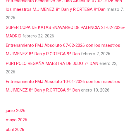
Entrenamiento Federativo de Judo Absoluto 07-03-2026 con
los maestros M.JIMENEZ 8º Dan y R.ORTEGA 9ºDan
marzo 7,
2026
SUPER COPA DE KATAS «NAVARRO DE PALENCIA 21-02-2026»
MADRID
febrero 22, 2026
Entrenamiento FMJ Absoluto 07-02-2026 con los maestros
M.JIMENEZ 8º Dan y R.ORTEGA 9º Dan
febrero 7, 2026
PURI POLO REGAÑA MAESTRA DE JUDO 7º DAN
enero 22,
2026
Entrenamiento FMJ Absoluto 10-01-2026 con los maestros
M.JIMENEZ 8º Dan y R.ORTEGA 9º Dan
enero 10, 2026
junio 2026
mayo 2026
abril 2026