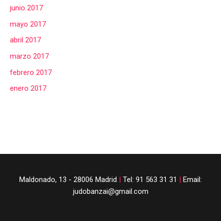
junio 2017
mayo 2017
abril 2017
marzo 2017
febrero 2017
enero 2017
Maldonado, 13 - 28006 Madrid
|
Tel: 91 563 31 31
|
Email:
judobanzai@gmail.com