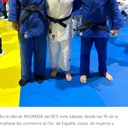
En la villa de ARGANDA del REY, este sábado desde las 9h de la
mañana dio comienzo el Cto. de España Junior, de mujeres y