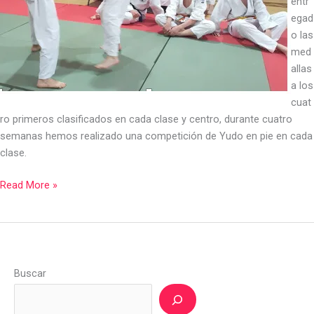
entr
egad
o las
med
allas
a los
cuat
ro primeros clasificados en cada clase y centro, durante cuatro
semanas hemos realizado una competición de Yudo en pie en cada
clase.
Read More »
Buscar