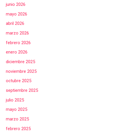
junio 2026
mayo 2026
abril 2026
marzo 2026
febrero 2026
enero 2026
diciembre 2025
noviembre 2025
octubre 2025
septiembre 2025
julio 2025
mayo 2025
marzo 2025
febrero 2025