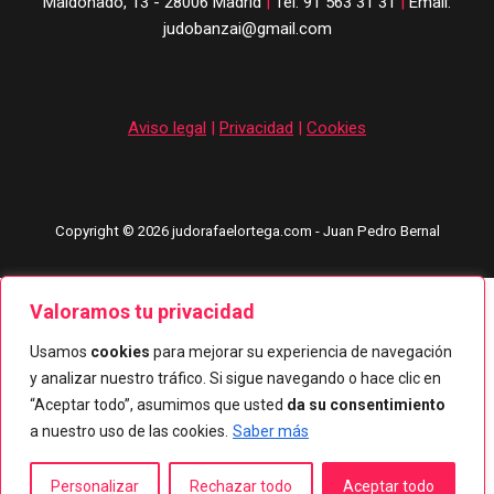
Maldonado, 13 - 28006 Madrid
|
Tel: 91 563 31 31
|
Email:
judobanzai@gmail.com
Aviso legal
|
Privacidad
|
Cookies
Copyright © 2026 judorafaelortega.com - Juan Pedro Bernal
Valoramos tu privacidad
Usamos
cookies
para mejorar su experiencia de navegación
y analizar nuestro tráfico. Si sigue navegando o hace clic en
“Aceptar todo”, asumimos que usted
da su consentimiento
a nuestro uso de las cookies.
Saber más
Personalizar
Rechazar todo
Aceptar todo