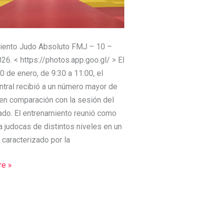
A
iento Judo Absoluto FMJ – 10 –
26. < https://photos.app.goo.gl/ > El
 de enero, de 9:30 a 11:00, el
ntral recibió a un número mayor de
en comparación con la sesión del
do. El entrenamiento reunió como
 judocas de distintos niveles en un
caracterizado por la
e »