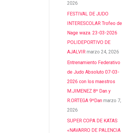
2026
FESTIVAL DE JUDO
INTERESCOLAR Trofeo de
Nage waza. 23-03-2026
POLIDEPORTIVO DE
AJALVIR
marzo 24, 2026
Entrenamiento Federativo
de Judo Absoluto 07-03-
2026 con los maestros
M.JIMENEZ 8º Dan y
R.ORTEGA 9ºDan
marzo 7,
2026
SUPER COPA DE KATAS
«NAVARRO DE PALENCIA