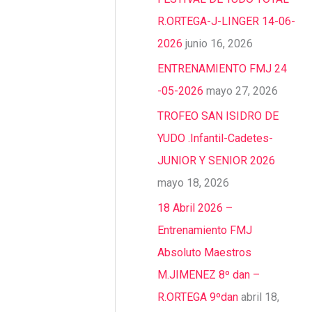
R.ORTEGA-J-LINGER 14-06-
2026
junio 16, 2026
ENTRENAMIENTO FMJ 24
-05-2026
mayo 27, 2026
TROFEO SAN ISIDRO DE
YUDO .Infantil-Cadetes-
JUNIOR Y SENIOR 2026
mayo 18, 2026
18 Abril 2026 –
Entrenamiento FMJ
Absoluto Maestros
M.JIMENEZ 8º dan –
R.ORTEGA 9ºdan
abril 18,