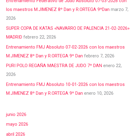
Entrenamiento Federativo de Judo Absoluto 07-03-2026 con
los maestros M.JIMENEZ 8º Dan y R.ORTEGA 9ºDan
marzo 7,
2026
SUPER COPA DE KATAS «NAVARRO DE PALENCIA 21-02-2026»
MADRID
febrero 22, 2026
Entrenamiento FMJ Absoluto 07-02-2026 con los maestros
M.JIMENEZ 8º Dan y R.ORTEGA 9º Dan
febrero 7, 2026
PURI POLO REGAÑA MAESTRA DE JUDO 7º DAN
enero 22,
2026
Entrenamiento FMJ Absoluto 10-01-2026 con los maestros
M.JIMENEZ 8º Dan y R.ORTEGA 9º Dan
enero 10, 2026
junio 2026
mayo 2026
abril 2026