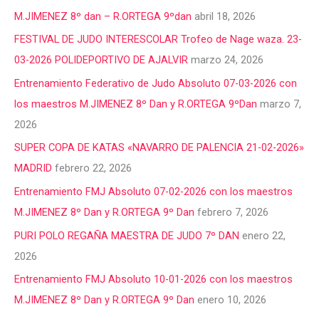
M.JIMENEZ 8º dan – R.ORTEGA 9ºdan
abril 18, 2026
FESTIVAL DE JUDO INTERESCOLAR Trofeo de Nage waza. 23-
03-2026 POLIDEPORTIVO DE AJALVIR
marzo 24, 2026
Entrenamiento Federativo de Judo Absoluto 07-03-2026 con
los maestros M.JIMENEZ 8º Dan y R.ORTEGA 9ºDan
marzo 7,
2026
SUPER COPA DE KATAS «NAVARRO DE PALENCIA 21-02-2026»
MADRID
febrero 22, 2026
Entrenamiento FMJ Absoluto 07-02-2026 con los maestros
M.JIMENEZ 8º Dan y R.ORTEGA 9º Dan
febrero 7, 2026
PURI POLO REGAÑA MAESTRA DE JUDO 7º DAN
enero 22,
2026
Entrenamiento FMJ Absoluto 10-01-2026 con los maestros
M.JIMENEZ 8º Dan y R.ORTEGA 9º Dan
enero 10, 2026