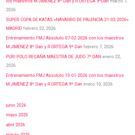
los maestros M.JIMENEZ 8º Dan y R.ORTEGA 9ºDan
marzo 7,
2026
SUPER COPA DE KATAS «NAVARRO DE PALENCIA 21-02-2026»
MADRID
febrero 22, 2026
Entrenamiento FMJ Absoluto 07-02-2026 con los maestros
M.JIMENEZ 8º Dan y R.ORTEGA 9º Dan
febrero 7, 2026
PURI POLO REGAÑA MAESTRA DE JUDO 7º DAN
enero 22,
2026
Entrenamiento FMJ Absoluto 10-01-2026 con los maestros
M.JIMENEZ 8º Dan y R.ORTEGA 9º Dan
enero 10, 2026
junio 2026
mayo 2026
abril 2026
marzo 2026