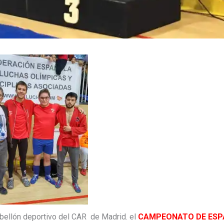
abellón deportivo del CAR de Madrid. el
CAMPEONATO DE ESP