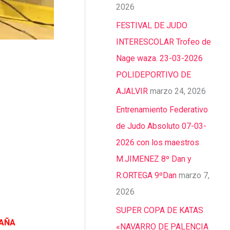
2026
FESTIVAL DE JUDO
INTERESCOLAR Trofeo de
Nage waza. 23-03-2026
POLIDEPORTIVO DE
AJALVIR
marzo 24, 2026
Entrenamiento Federativo
de Judo Absoluto 07-03-
2026 con los maestros
M.JIMENEZ 8º Dan y
R.ORTEGA 9ºDan
marzo 7,
2026
SUPER COPA DE KATAS
AÑA
«NAVARRO DE PALENCIA