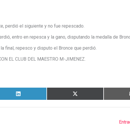
 perdió el siguiente y no fue repescado.
erdió, entro en repesca y la gano, disputando la medalla de Bro
 final, repesco y disputo el Bronce que perdió.
A CON EL CLUB DEL MAESTRO M-JIMENEZ.
Entra