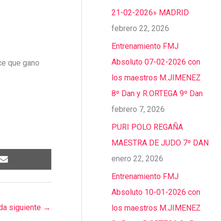
21-02-2026» MADRID
febrero 22, 2026
Entrenamiento FMJ
Absoluto 07-02-2026 con
nce que gano
los maestros M.JIMENEZ
8º Dan y R.ORTEGA 9º Dan
febrero 7, 2026
PURI POLO REGAÑA
MAESTRA DE JUDO 7º DAN
enero 22, 2026
Entrenamiento FMJ
Absoluto 10-01-2026 con
da siguiente
→
los maestros M.JIMENEZ