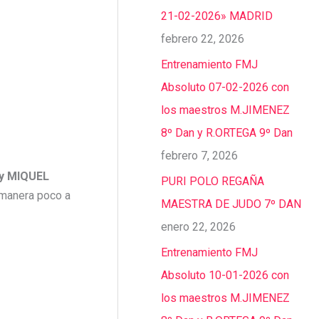
21-02-2026» MADRID
febrero 22, 2026
Entrenamiento FMJ
Absoluto 07-02-2026 con
los maestros M.JIMENEZ
8º Dan y R.ORTEGA 9º Dan
febrero 7, 2026
 y MIQUEL
PURI POLO REGAÑA
a manera poco a
MAESTRA DE JUDO 7º DAN
enero 22, 2026
Entrenamiento FMJ
Absoluto 10-01-2026 con
los maestros M.JIMENEZ