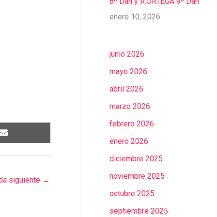
8º Dan y R.ORTEGA 9º Dan
enero 10, 2026
junio 2026
mayo 2026
abril 2026
marzo 2026
febrero 2026
enero 2026
diciembre 2025
noviembre 2025
da siguiente
→
octubre 2025
septiembre 2025