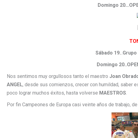
Domingo 20…
OP
TON
Sábado 19.
..
Grupo
Domingo 20..
OPE
Nos sentimos muy orgullosos tanto el maestro
Joan Obrad
ANGEL
, desde sus comienzos, crecer con humildad, saber esc
poco lograr muchos éxitos, hasta volverse
MAESTROS
.
Por fin Campeones de Europa casi veinte años de trabajo, de