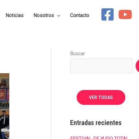
Noticias
Nosotros
Contacto
COMPARTIR
Buscar
EN
EMAIL
VER TODAS
Entradas recientes
FESTIVAL DE YUDO TOTAL