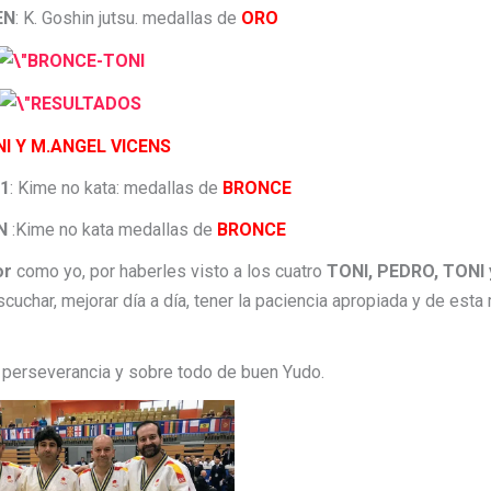
EN
: K. Goshin jutsu. medallas de
ORO
I Y M.ANGEL VICENS
 1
: Kime no kata: medallas de
BRONCE
N
:Kime no kata medallas de
BRONCE
or
como yo, por haberles visto a los cuatro
TONI, PEDRO, TONI
uchar, mejorar día a día, tener la paciencia apropiada y de est
 perseverancia y sobre todo de buen Yudo.