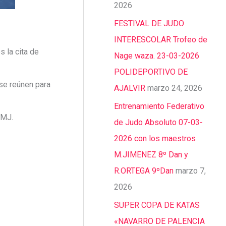
2026
FESTIVAL DE JUDO
INTERESCOLAR Trofeo de
 la cita de
Nage waza. 23-03-2026
POLIDEPORTIVO DE
se reúnen para
AJALVIR
marzo 24, 2026
Entrenamiento Federativo
FMJ.
de Judo Absoluto 07-03-
2026 con los maestros
M.JIMENEZ 8º Dan y
R.ORTEGA 9ºDan
marzo 7,
2026
SUPER COPA DE KATAS
«NAVARRO DE PALENCIA