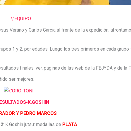
us Verano y Carlos Garcia al frente de la expedición, afrontamos
upos 1 y 2, por edades. Luego los tres primeros en cada grupo 
ultados finales, ver, paginas de las web de la FEJYDA y de la 
dido ser mejores:
BRADOR Y PEDRO MARCOS
 2
: K.Goshin jutsu: medallas de
PLATA