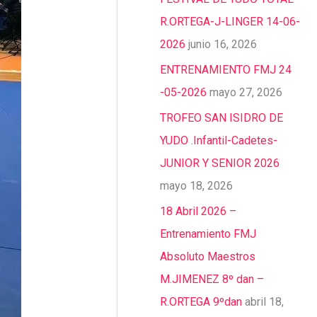
R.ORTEGA-J-LINGER 14-06-
2026
junio 16, 2026
ENTRENAMIENTO FMJ 24
-05-2026
mayo 27, 2026
TROFEO SAN ISIDRO DE
YUDO .Infantil-Cadetes-
JUNIOR Y SENIOR 2026
mayo 18, 2026
18 Abril 2026 –
Entrenamiento FMJ
Absoluto Maestros
M.JIMENEZ 8º dan –
R.ORTEGA 9ºdan
abril 18,