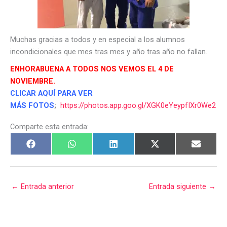
Muchas gracias a todos y en especial a los alumnos
incondicionales que mes tras mes y año tras año no fallan.
ENHORABUENA A TODOS NOS VEMOS EL 4 DE
NOVIEMBRE.
CLICAR AQUÍ PARA VER
MÁS FOTOS
;
https://photos.app.goo.gl/XGK0eYeypfIXr0We2
Comparte esta entrada:
←
Entrada anterior
Entrada siguiente
→