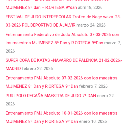
M.JIMENEZ 8º dan – R.ORTEGA 9ºdan
abril 18, 2026
FESTIVAL DE JUDO INTERESCOLAR Trofeo de Nage waza. 23-
03-2026 POLIDEPORTIVO DE AJALVIR
marzo 24, 2026
Entrenamiento Federativo de Judo Absoluto 07-03-2026 con
los maestros M.JIMENEZ 8º Dan y R.ORTEGA 9ºDan
marzo 7,
2026
SUPER COPA DE KATAS «NAVARRO DE PALENCIA 21-02-2026»
MADRID
febrero 22, 2026
Entrenamiento FMJ Absoluto 07-02-2026 con los maestros
M.JIMENEZ 8º Dan y R.ORTEGA 9º Dan
febrero 7, 2026
PURI POLO REGAÑA MAESTRA DE JUDO 7º DAN
enero 22,
2026
Entrenamiento FMJ Absoluto 10-01-2026 con los maestros
M.JIMENEZ 8º Dan y R.ORTEGA 9º Dan
enero 10, 2026