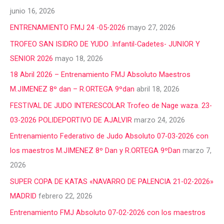
junio 16, 2026
ENTRENAMIENTO FMJ 24 -05-2026
mayo 27, 2026
TROFEO SAN ISIDRO DE YUDO .Infantil-Cadetes- JUNIOR Y
SENIOR 2026
mayo 18, 2026
18 Abril 2026 – Entrenamiento FMJ Absoluto Maestros
M.JIMENEZ 8º dan – R.ORTEGA 9ºdan
abril 18, 2026
FESTIVAL DE JUDO INTERESCOLAR Trofeo de Nage waza. 23-
03-2026 POLIDEPORTIVO DE AJALVIR
marzo 24, 2026
Entrenamiento Federativo de Judo Absoluto 07-03-2026 con
los maestros M.JIMENEZ 8º Dan y R.ORTEGA 9ºDan
marzo 7,
2026
SUPER COPA DE KATAS «NAVARRO DE PALENCIA 21-02-2026»
MADRID
febrero 22, 2026
Entrenamiento FMJ Absoluto 07-02-2026 con los maestros