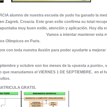
IA alumno de nuestra escuela de yudo ha ganado la meda
en Zagreb, Croacia. Este gran exíto confirma su total recup
apuntaba muy buen estilo, atención y aplicación. Hoy día e
 futuro. Vamos a intentar mantener esta mar
os Olímpicos en Paris.
e con toda nuestra ilusión para poder ayudarte a mejorar 
ptiembre y octubre son los meses de la «puesta a punto», 
uerdo que reanudamos el VIERNES 1 DE SEPTIEMBRE, en el h
ultos.
 MATRICULA GRATIS.