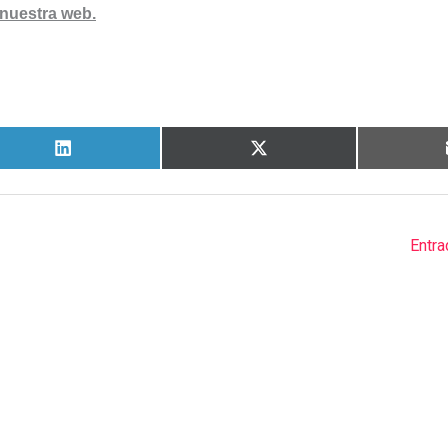
uestra web.
Entra