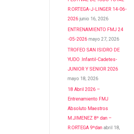
R.ORTEGA-J-LINGER 14-06-
2026
junio 16, 2026
ENTRENAMIENTO FMJ 24
-05-2026
mayo 27, 2026
TROFEO SAN ISIDRO DE
YUDO .Infantil-Cadetes-
JUNIOR Y SENIOR 2026
mayo 18, 2026
18 Abril 2026 –
Entrenamiento FMJ
Absoluto Maestros
M.JIMENEZ 8º dan –
R.ORTEGA 9ºdan
abril 18,