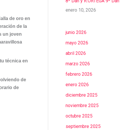
8º Dan y R.ORTEGA 9º Dan
enero 10, 2026
lla de oro en
eración de la
junio 2026
s un joven
avillosa
mayo 2026
abril 2026
tu técnica en
marzo 2026
febrero 2026
volviendo de
enero 2026
orario de
diciembre 2025
noviembre 2025
octubre 2025
septiembre 2025