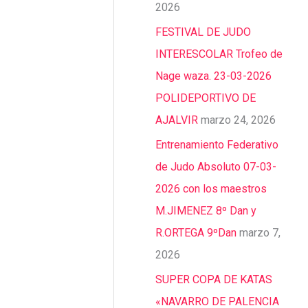
2026
FESTIVAL DE JUDO
INTERESCOLAR Trofeo de
Nage waza. 23-03-2026
POLIDEPORTIVO DE
AJALVIR
marzo 24, 2026
Entrenamiento Federativo
de Judo Absoluto 07-03-
2026 con los maestros
M.JIMENEZ 8º Dan y
R.ORTEGA 9ºDan
marzo 7,
2026
SUPER COPA DE KATAS
«NAVARRO DE PALENCIA