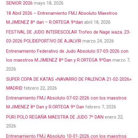
SENIOR 2026
mayo 18, 2026
18 Abril 2026 – Entrenamiento FMJ Absoluto Maestros
M.JIMENEZ 8º dan – R.ORTEGA 9ºdan
abril 18, 2026
FESTIVAL DE JUDO INTERESCOLAR Trofeo de Nage waza. 23-
03-2026 POLIDEPORTIVO DE AJALVIR
marzo 24, 2026
Entrenamiento Federativo de Judo Absoluto 07-03-2026 con
los maestros M.JIMENEZ 8º Dan y R.ORTEGA 9ºDan
marzo 7,
2026
SUPER COPA DE KATAS «NAVARRO DE PALENCIA 21-02-2026»
MADRID
febrero 22, 2026
Entrenamiento FMJ Absoluto 07-02-2026 con los maestros
M.JIMENEZ 8º Dan y R.ORTEGA 9º Dan
febrero 7, 2026
PURI POLO REGAÑA MAESTRA DE JUDO 7º DAN
enero 22,
2026
Entrenamiento FMJ Absoluto 10-01-2026 con los maestros