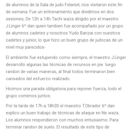
de alumnos de la Sala de judo Felanixt, nos visitaron este fin
de semana. Fue un entrenamiento que dividimos en dos
sesiones, De 12h a 14h Tachi waza dirigido por el maestro
J.Linger 6º dan quien tambien fue acompañado por un grupo
de alumnos cadetes y nosotros Yudo Banzai con nuestros
cadetes y junior, lo que hizo un buen grupo de judocas de un
nivel muy parecidos-
El ambiente fue estupendo como siempre, el maestro J.Linger
desarrollo algunas las técnicas de recursos en pie. luego
randori de varias maneras, al final todos terminaron bien
cansados del esfuerzo realizado.
Hicimos una parada obligatoria para reponer fuerza, todo el
grupo comimos juntos.
Por la tarde de 17h a 18h30 el maestro T.Obrador 6º dan
explico un buen trabajo de técnicas de ataque en Ne waza.
Los alumnos respondieron con muchos entusiasmo. Para
terminar randori de suelo. El resultado de este tipo de