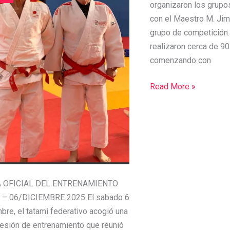
organizaron los grupo
con el Maestro M. Jim
s.
grupo de competición
realizaron cerca de 90
comenzando con
Read More »
 OFICIAL DEL ENTRENAMIENTO
 – 06/DICIEMBRE 2025 El sabado 6
bre, el tatami federativo acogió una
sesión de entrenamiento que reunió