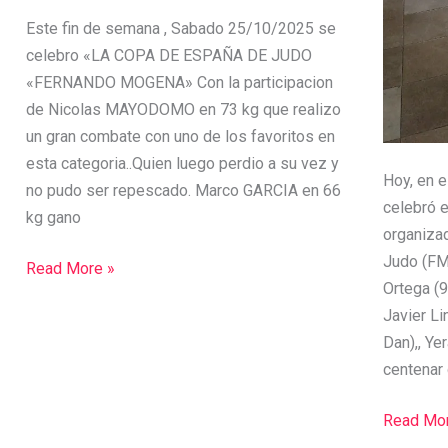
Este fin de semana , Sabado 25/10/2025 se
celebro «LA COPA DE ESPAÑA DE JUDO
«FERNANDO MOGENA» Con la participacion
de Nicolas MAYODOMO en 73 kg que realizo
un gran combate con uno de los favoritos en
esta categoria..Quien luego perdio a su vez y
Hoy, en e
no pudo ser repescado. Marco GARCIA en 66
celebró 
kg gano
organiza
Judo (FMJ
Read More »
Ortega (9
Javier Li
Dan),, Ye
centenar
Read Mor