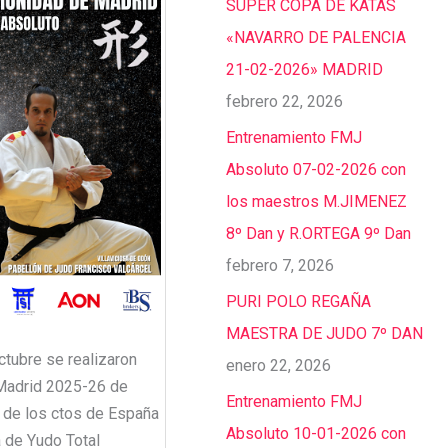
SUPER COPA DE KATAS
«NAVARRO DE PALENCIA
21-02-2026» MADRID
febrero 22, 2026
Entrenamiento FMJ
Absoluto 07-02-2026 con
los maestros M.JIMENEZ
8º Dan y R.ORTEGA 9º Dan
febrero 7, 2026
PURI POLO REGAÑA
MAESTRA DE JUDO 7º DAN
tubre se realizaron
enero 22, 2026
Madrid 2025-26 de
Entrenamiento FMJ
s de los ctos de España
Absoluto 10-01-2026 con
 de Yudo Total