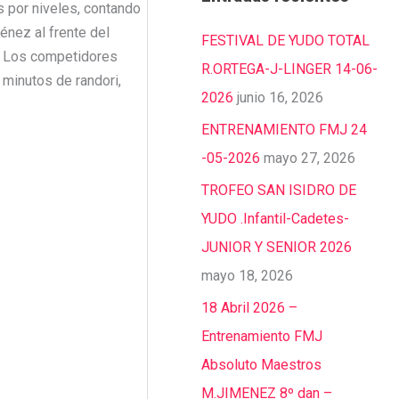
s por niveles, contando
énez al frente del
FESTIVAL DE YUDO TOTAL
. Los competidores
R.ORTEGA-J-LINGER 14-06-
 minutos de randori,
2026
junio 16, 2026
ENTRENAMIENTO FMJ 24
-05-2026
mayo 27, 2026
TROFEO SAN ISIDRO DE
YUDO .Infantil-Cadetes-
JUNIOR Y SENIOR 2026
mayo 18, 2026
18 Abril 2026 –
Entrenamiento FMJ
Absoluto Maestros
M.JIMENEZ 8º dan –