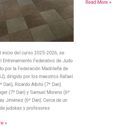
Read More »
l inicio del curso 2025-2026, se
el Entrenamiento Federativo de Judo
do por la Federación Madrileña de
), dirigido por los maestros Rafael
º Dan), Ricardo Albito (7º Dan)
nger (7º Dan) y Samuel Moreno (6º
ray Jiménez (6º Dan). Cerca de un
 de judokas y profesores
e »