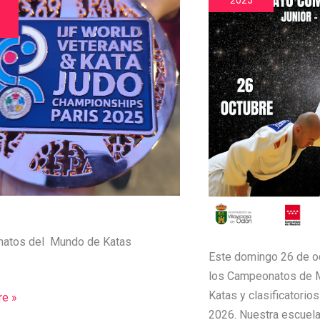
2025
natos del Mundo de Katas
Este domingo 26 de oc
los Campeonatos de 
Katas y clasificatorio
e »
2026. Nuestra escuela