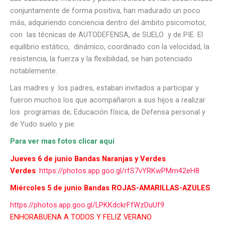
conjuntamente de forma positiva, han madurado un poco
más, adquiriendo conciencia dentro del ámbito psicomotor,
con las técnicas de AUTODEFENSA, de SUELO y de PIE. El
equilibrio estático, dinámico, coordinado con la velocidad, la
resistencia, la fuerza y la flexibilidad, se han potenciado
notablemente.
Las madres y los padres, estaban invitados a participar y
fueron muchos los que acompañaron a sus hijos a realizar
los programas de; Educación física, de Defensa personal y
de Yudo suelo y pie.
Para ver mas fotos clicar aquí
Jueves 6 de junio Bandas Naranjas y Verdes
Verdes
.
https://photos.app.goo.gl/rfS7vYRKwPMm42eH8
Miércoles 5 de junio Bandas ROJAS-AMARILLAS-AZULES
https://photos.app.goo.gl/LPKKdckrFfWzDuUf9
ENHORABUENA A TODOS Y FELIZ VERANO