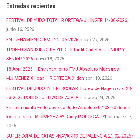
Entradas recientes
FESTIVAL DE YUDO TOTAL R.ORTEGA-J-LINGER 14-06-2026
junio 16, 2026
ENTRENAMIENTO FMJ 24 -05-2026
mayo 27, 2026
TROFEO SAN ISIDRO DE YUDO .Infantil-Cadetes- JUNIOR Y
SENIOR 2026
mayo 18, 2026
18 Abril 2026 – Entrenamiento FMJ Absoluto Maestros
M.JIMENEZ 8º dan – R.ORTEGA 9ºdan
abril 18, 2026
FESTIVAL DE JUDO INTERESCOLAR Trofeo de Nage waza. 23-
03-2026 POLIDEPORTIVO DE AJALVIR
marzo 24, 2026
Entrenamiento Federativo de Judo Absoluto 07-03-2026 con
los maestros M.JIMENEZ 8º Dan y R.ORTEGA 9ºDan
marzo 7,
2026
SUPER COPA DE KATAS «NAVARRO DE PALENCIA 21-02-2026»