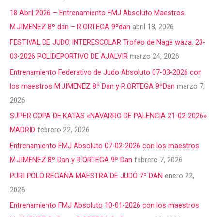
18 Abril 2026 – Entrenamiento FMJ Absoluto Maestros
M.JIMENEZ 8º dan – R.ORTEGA 9ºdan
abril 18, 2026
FESTIVAL DE JUDO INTERESCOLAR Trofeo de Nage waza. 23-
03-2026 POLIDEPORTIVO DE AJALVIR
marzo 24, 2026
Entrenamiento Federativo de Judo Absoluto 07-03-2026 con
los maestros M.JIMENEZ 8º Dan y R.ORTEGA 9ºDan
marzo 7,
2026
SUPER COPA DE KATAS «NAVARRO DE PALENCIA 21-02-2026»
MADRID
febrero 22, 2026
Entrenamiento FMJ Absoluto 07-02-2026 con los maestros
M.JIMENEZ 8º Dan y R.ORTEGA 9º Dan
febrero 7, 2026
PURI POLO REGAÑA MAESTRA DE JUDO 7º DAN
enero 22,
2026
Entrenamiento FMJ Absoluto 10-01-2026 con los maestros