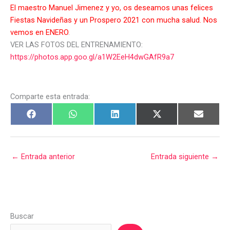
El maestro Manuel Jimenez y yo, os deseamos unas felices
Fiestas Navideñas y un Prospero 2021 con mucha salud. Nos
vemos en ENERO
.
VER LAS FOTOS DEL ENTRENAMIENTO:
https://photos.app.goo.gl/a1W2EeH4dwGAfR9a7
Comparte esta entrada:
←
Entrada anterior
Entrada siguiente
→
Buscar