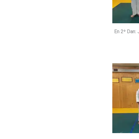
En 2º Dan