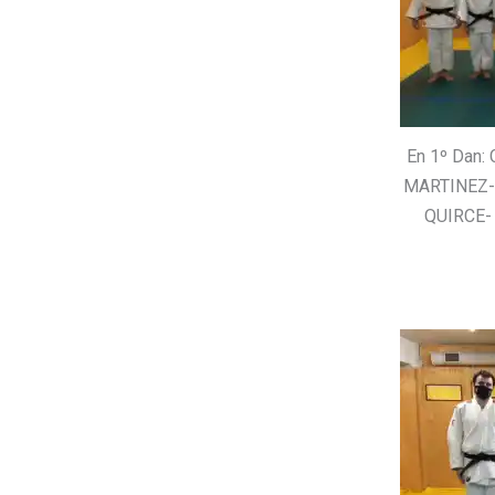
En 1º Dan
MARTINEZ-
QUIRCE-