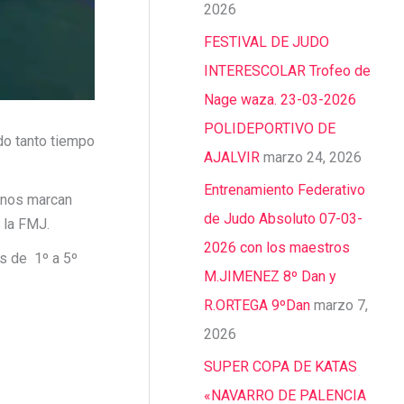
2026
FESTIVAL DE JUDO
INTERESCOLAR Trofeo de
Nage waza. 23-03-2026
POLIDEPORTIVO DE
do tanto tiempo
AJALVIR
marzo 24, 2026
Entrenamiento Federativo
 nos marcan
de Judo Absoluto 07-03-
 la FMJ.
2026 con los maestros
s de 1º a 5º
M.JIMENEZ 8º Dan y
R.ORTEGA 9ºDan
marzo 7,
2026
SUPER COPA DE KATAS
«NAVARRO DE PALENCIA